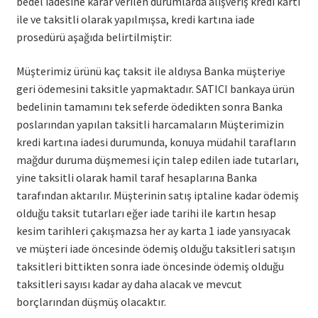
bedel iadesine karar verilen durumlarda alışveriş kredi kartı
ile ve taksitli olarak yapılmışsa, kredi kartına iade
prosedürü aşağıda belirtilmiştir:
Müşterimiz ürünü kaç taksit ile aldıysa Banka müşteriye
geri ödemesini taksitle yapmaktadır. SATICI bankaya ürün
bedelinin tamamını tek seferde ödedikten sonra Banka
poslarından yapılan taksitli harcamaların Müşterimizin
kredi kartına iadesi durumunda, konuya müdahil tarafların
mağdur duruma düşmemesi için talep edilen iade tutarları,
yine taksitli olarak hamil taraf hesaplarına Banka
tarafından aktarılır. Müşterinin satış iptaline kadar ödemiş
olduğu taksit tutarları eğer iade tarihi ile kartın hesap
kesim tarihleri çakışmazsa her ay karta 1 iade yansıyacak
ve müşteri iade öncesinde ödemiş olduğu taksitleri satışın
taksitleri bittikten sonra iade öncesinde ödemiş olduğu
taksitleri sayısı kadar ay daha alacak ve mevcut
borçlarından düşmüş olacaktır.