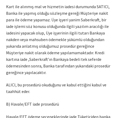
Kart ile alınmış mal ve hizmetin iadesi durumunda SATICI,
Banka ile yapmış olduğu sözleşme gereği Müşteriye nakit
para ile ödeme yapamaz. Üye işyeri yanim Saberkraft, bir
iade işlemi söz konusu olduğunda ilgili yazılım aracılığı ile
iadesini yapacak olup, Üye işyerinin ilgili tutarı Bankaya
nakden veya mahsuben ödemekle yükümlü olduğundan
yukarıda anlatmış olduğumuz prosedür gereğince
Müşteriye nakit olarak ödeme yapılamamaktadır. Kredi
kartına iade ,Saberkraft’ın Bankaya bedeli tek seferde
ödemesinden sonra, Banka tarafından yukarıdaki prosedür
gereğince yapılacaktır.
ALICI, bu prosedürü okuduğunu ve kabul ettiğini kabul ve
taahhüt eder.
B) Havale/EFT iade prosedürü
Havale/EFT ödeme seçeneklerinde iade Tüketiciden banka