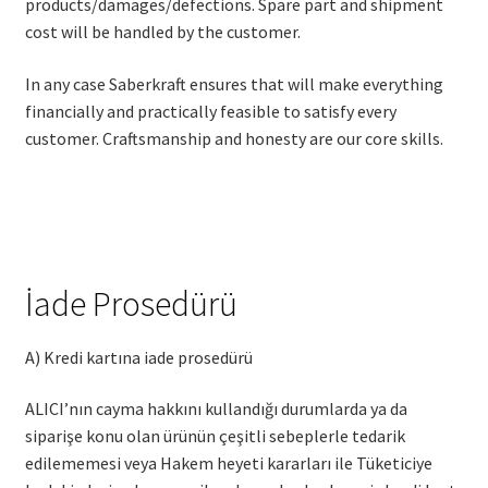
products/damages/defections. Spare part and shipment
cost will be handled by the customer.
In any case Saberkraft ensures that will make everything
financially and practically feasible to satisfy every
customer. Craftsmanship and honesty are our core skills.
İade Prosedürü
A) Kredi kartına iade prosedürü
ALICI’nın cayma hakkını kullandığı durumlarda ya da
siparişe konu olan ürünün çeşitli sebeplerle tedarik
edilememesi veya Hakem heyeti kararları ile Tüketiciye