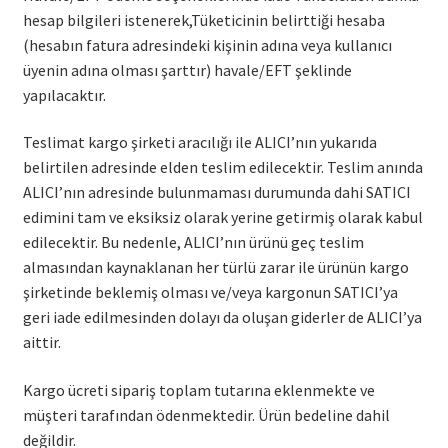
hesap bilgileri istenerek,Tüketicinin belirttiği hesaba
(hesabın fatura adresindeki kişinin adına veya kullanıcı
üyenin adına olması şarttır) havale/EFT şeklinde
yapılacaktır.
Teslimat kargo şirketi aracılığı ile ALICI’nın yukarıda
belirtilen adresinde elden teslim edilecektir. Teslim anında
ALICI’nın adresinde bulunmaması durumunda dahi SATICI
edimini tam ve eksiksiz olarak yerine getirmiş olarak kabul
edilecektir. Bu nedenle, ALICI’nın ürünü geç teslim
almasından kaynaklanan her türlü zarar ile ürünün kargo
şirketinde beklemiş olması ve/veya kargonun SATICI’ya
geri iade edilmesinden dolayı da oluşan giderler de ALICI’ya
aittir.
Kargo ücreti sipariş toplam tutarına eklenmekte ve
müşteri tarafından ödenmektedir. Ürün bedeline dahil
değildir.